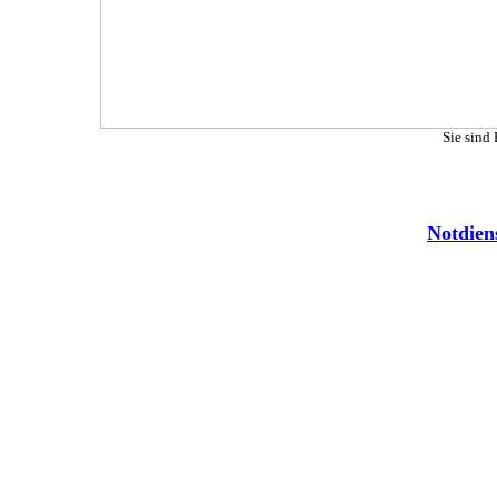
Sie sind
Notdien